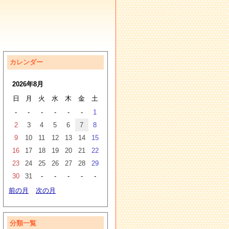
カレンダー
2026年8月
日
月
火
水
木
金
土
-
-
-
-
-
-
1
2
3
4
5
6
7
8
9
10
11
12
13
14
15
16
17
18
19
20
21
22
23
24
25
26
27
28
29
30
31
-
-
-
-
-
前の月
次の月
分類一覧