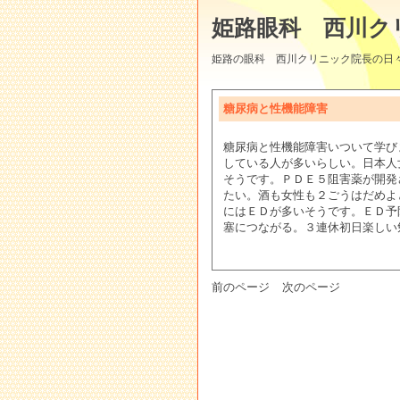
姫路眼科 西川ク
姫路の眼科 西川クリニック院長の日
糖尿病と性機能障害
糖尿病と性機能障害いついて学び
している人が多いらしい。日本人
そうです。ＰＤＥ５阻害薬が開発
たい。酒も女性も２ごうはだめよ
にはＥＤが多いそうです。ＥＤ予
塞につながる。３連休初日楽しい
前のページ
次のページ