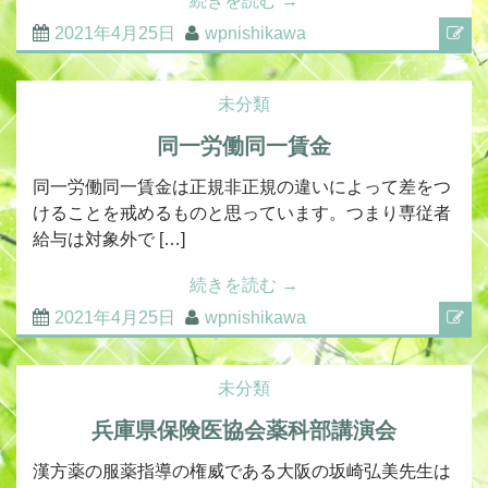
続きを読む
→
2021年4月25日
wpnishikawa
未分類
同一労働同一賃金
同一労働同一賃金は正規非正規の違いによって差をつ
けることを戒めるものと思っています。つまり専従者
給与は対象外で […]
続きを読む
→
2021年4月25日
wpnishikawa
未分類
兵庫県保険医協会薬科部講演会
漢方薬の服薬指導の権威である大阪の坂崎弘美先生は