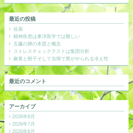
最近の投稿
佐薬
精神疾患は東洋医学では難しい
五臓の脾の本質と概念
ストレスチェックテストは集団分析
麻黄と附子そして当帰で胃がやられる冷え性
最近のコメント
アーカイブ
2026年8月
2026年7月
2026年6月