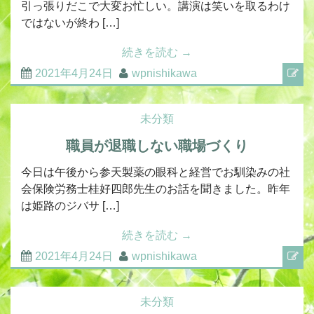
引っ張りだこで大変お忙しい。講演は笑いを取るわけ
ではないが終わ […]
続きを読む
→
2021年4月24日
wpnishikawa
未分類
職員が退職しない職場づくり
今日は午後から参天製薬の眼科と経営でお馴染みの社
会保険労務士桂好四郎先生のお話を聞きました。昨年
は姫路のジバサ […]
続きを読む
→
2021年4月24日
wpnishikawa
未分類