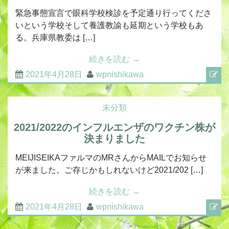
緊急事態宣言で眼科学校検診を予定通り行ってくださ
いという学校そして養護教諭も延期という学校もあ
る。兵庫県教委は […]
続きを読む
→
2021年4月28日
wpnishikawa
未分類
2021/2022のインフルエンザのワクチン株が
決まりました
MEIJISEIKAファルマのMRさんからMAILでお知らせ
が来ました。ご存じかもしれないけど2021/202 […]
続きを読む
→
2021年4月28日
wpnishikawa