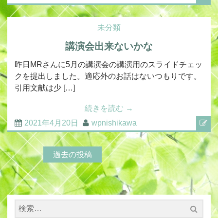
未分類
講演会出来ないかな
昨日MRさんに5月の講演会の講演用のスライドチェッ
クを提出しました。適応外のお話はないつもりです。
引用文献は少 […]
続きを読む
→
2021年4月20日
wpnishikawa
過去の投稿
検
索: