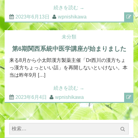
続きを読む
→
2023年6月13日
wpnishikawa
未分類
第6期関西系統中医学講座が始まりました
来る8月から小太郎漢方製薬主催「Dr西川の漢方ちょ
っ漢方ちょっといい話」を再開しないといけない。本
当は昨年9月 […]
続きを読む
→
2023年6月4日
wpnishikawa
検
索: