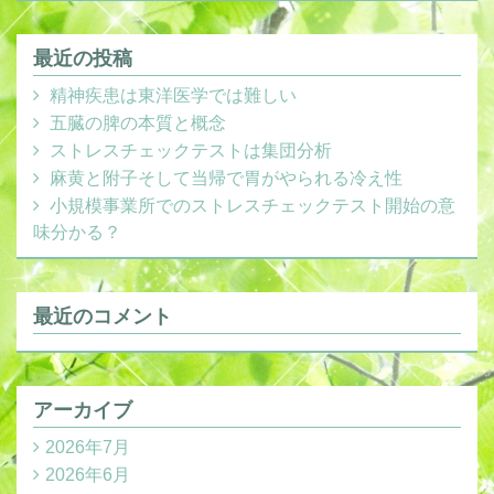
最近の投稿
精神疾患は東洋医学では難しい
五臓の脾の本質と概念
ストレスチェックテストは集団分析
麻黄と附子そして当帰で胃がやられる冷え性
小規模事業所でのストレスチェックテスト開始の意
味分かる？
最近のコメント
アーカイブ
2026年7月
2026年6月