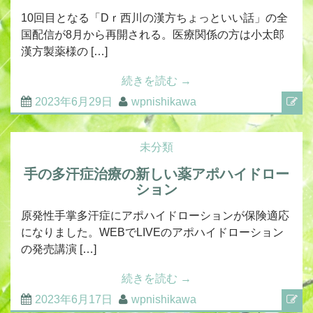
10回目となる「Dｒ西川の漢方ちょっといい話」の全
国配信が8月から再開される。医療関係の方は小太郎
漢方製薬様の […]
続きを読む
→
2023年6月29日
wpnishikawa
未分類
手の多汗症治療の新しい薬アポハイドロー
ション
原発性手掌多汗症にアポハイドローションが保険適応
になりました。WEBでLIVEのアポハイドローション
の発売講演 […]
続きを読む
→
2023年6月17日
wpnishikawa