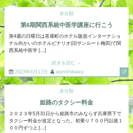
未分類
第6期関西系統中医学講座に行こう
第4週の日曜日は茶屋町のホテル阪急インターナショ
ナル向かいのホテルビナリオ(旧サンルート梅田)で関
西系統中医学 […]
続きを読む
→
2023年6月17日
wpnishikawa
未分類
姫路のタクシー料金
２０２３年5月31日から姫路市のみならず兵庫県下で
タクシー料金が改定となった。初乗り７００円以後１
００円ずつ上 […]