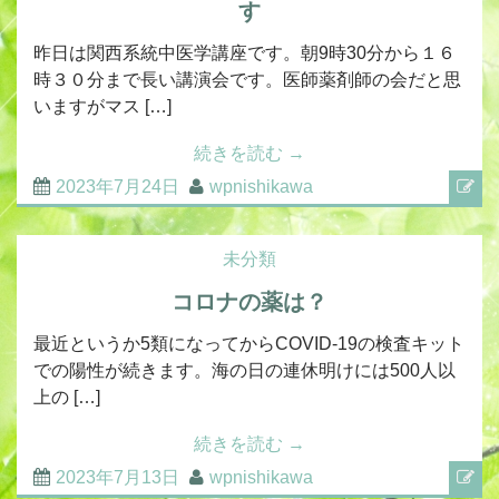
す
昨日は関西系統中医学講座です。朝9時30分から１６
時３０分まで長い講演会です。医師薬剤師の会だと思
いますがマス […]
続きを読む
→
2023年7月24日
wpnishikawa
未分類
コロナの薬は？
最近というか5類になってからCOVID-19の検査キット
での陽性が続きます。海の日の連休明けには500人以
上の […]
続きを読む
→
2023年7月13日
wpnishikawa