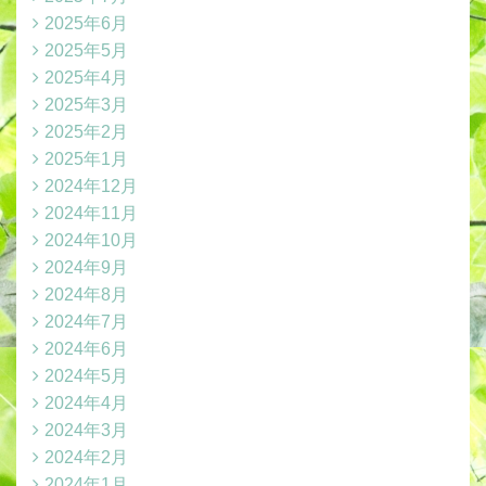
2025年6月
2025年5月
2025年4月
2025年3月
2025年2月
2025年1月
2024年12月
2024年11月
2024年10月
2024年9月
2024年8月
2024年7月
2024年6月
2024年5月
2024年4月
2024年3月
2024年2月
2024年1月