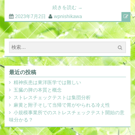
続きを読む
→
2023年7月2日
wpnishikawa
検
索:
最近の投稿
精神疾患は東洋医学では難しい
五臓の脾の本質と概念
ストレスチェックテストは集団分析
麻黄と附子そして当帰で胃がやられる冷え性
小規模事業所でのストレスチェックテスト開始の意
味分かる？