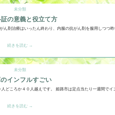
未分類
弁証の意義と役立て方
がん剤治療はいったん終わり、内服の抗がん剤を服用しつつ昨
続きを読む
→
未分類
庫のインフルすごい
０人どころか４０人越えです。 姫路市は定点当たり一週間でイ
続きを読む
→