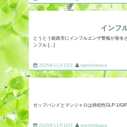
インフル
とうとう姫路市にインフルエンザ警報が発令さ
ンフル […]
2025年11月13日
wpnishikawa
ゼップバンドとマンジャロは持続性GLP-1/GI
2025年11月10日
wpnishikawa