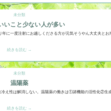
未分類
いいこと少ない人が多い
より年に一度注射にお越しくださる方が元気そうやん大丈夫とお
続きを読む
→
未分類
温陽薬
は冷え性は解消しない。温陽薬の働きは①諸機能の活性化②生
続きを読む
→