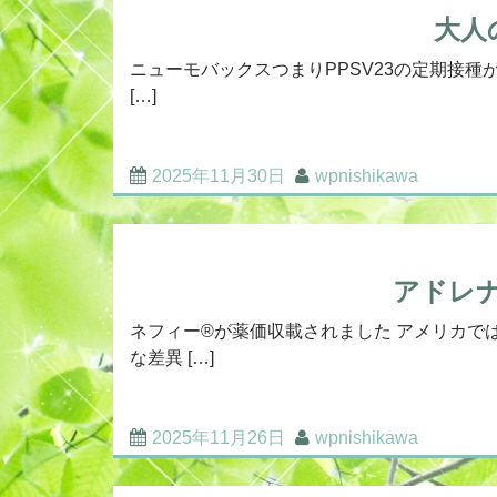
大人
ニューモバックスつまりPPSV23の定期接種
[…]
2025年11月30日
wpnishikawa
アドレ
ネフィー®が薬価収載されました アメリカで
な差異 […]
2025年11月26日
wpnishikawa