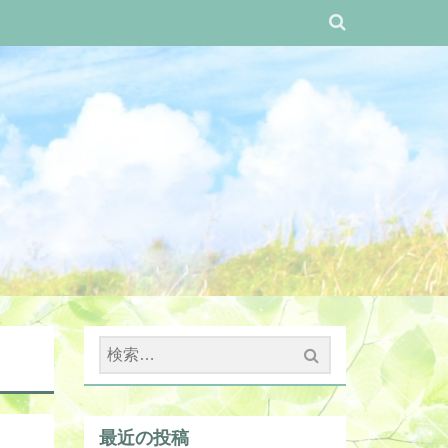
検
索:
最近の投稿