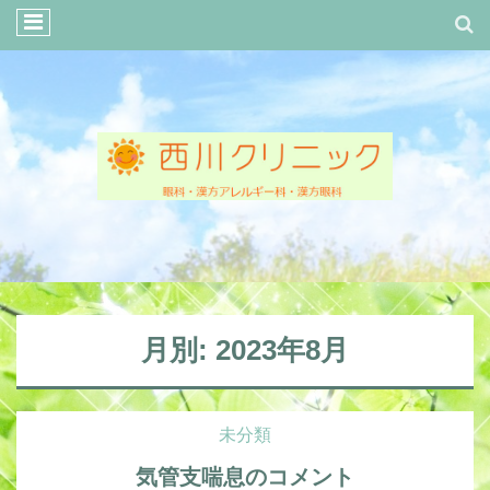
月別: 2023年8月
未分類
気管支喘息のコメント