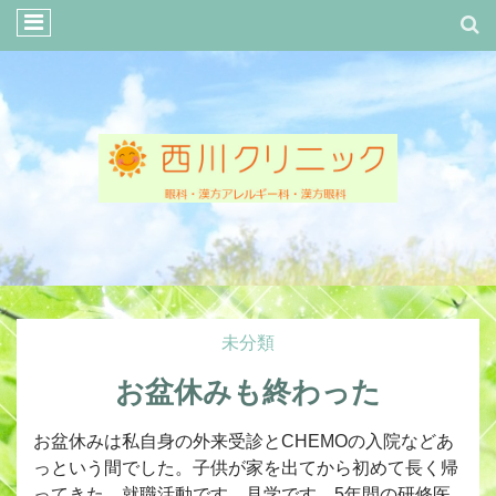
未分類
お盆休みも終わった
お盆休みは私自身の外来受診とCHEMOの入院などあ
っという間でした。子供が家を出てから初めて長く帰
ってきた。就職活動です、見学です。5年間の研修医