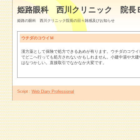
姫路眼科 西川クリニック 院長
姫路の眼科 西川クリニック院長の日々雑感及びお知らせ
ウチダのコウイＭ
漢方薬として保険で処方できるあめが有ります。ウチダのコウイ
でどこへ行っても処方されないかもしれません。小建中湯や大建
はなつかしい。直接取引でなかなか大変です。
Script :
Web Diary Professional