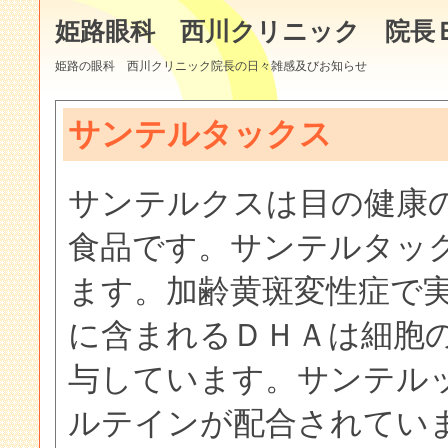
姫路眼科 西川クリニック 院長
姫路の眼科 西川クリニック院長の日々雑感及びお知らせ
サンテルタックス
サンテルクスは目の健康
食品です。サンテルタッ
ます。加齢黄斑変性症で
に含まれるＤＨＡは細胞
与しています。サンテル
ルテインが配合されてい