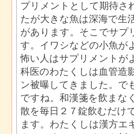
プリメントとして期待さ
たが大きな魚は深海で生
があります。そこでサプ
す。イワシなどの小魚が
怖い人はサプリメントが
科医のわたくしは血管造
ン被曝してきました。で
ですね。和漢箋を飲まな
散を毎日２７錠飲むだけ
ます。わたくしは漢方エ