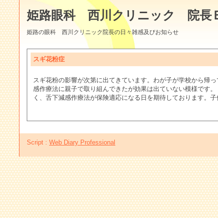
姫路眼科 西川クリニック 院長
姫路の眼科 西川クリニック院長の日々雑感及びお知らせ
スギ花粉症
スギ花粉の影響が次第に出てきています。わが子が学校から帰っ
感作療法に親子で取り組んできたが効果は出ていない模様です。
く、舌下減感作療法が保険適応になる日を期待しております。子
Script :
Web Diary Professional